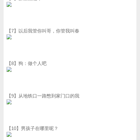
【7】以后我管你叫哥，你管我叫春
【8】狗：做个人吧
【9】从地铁口一路憋到家门口的我
【10】男孩子在哪里呢？