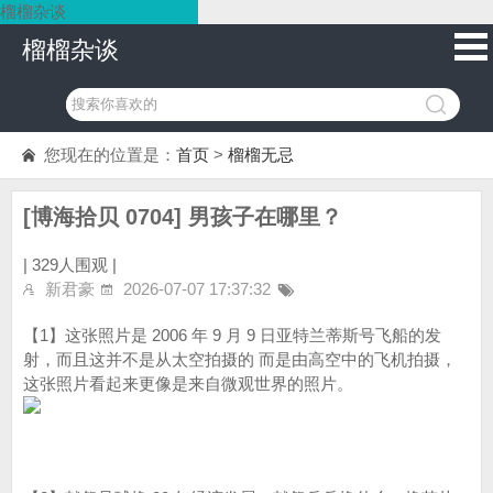
榴榴杂谈
榴榴杂谈
您现在的位置是：
首页
>
榴榴无忌
[博海拾贝 0704] 男孩子在哪里？
|
329人围观 |
新君豪
2026-07-07 17:37:32
【1】这张照片是 2006 年 9 月 9 日亚特兰蒂斯号飞船的发
射，而且这并不是从太空拍摄的 而是由高空中的飞机拍摄，
这张照片看起来更像是来自微观世界的照片。