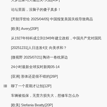
论坛里面，没脑子的傻子真多！
[兲朝浮世绘 2025/04/05] 中国报复美国关税导致商品
[欧美] Avery[20P]
从1927年特科成立到1949年建立政权，中国共产党对国民
[20251231]人日连发4文 向美求和？
[微视野 2025/07/21] 陶诗一卷枕屏边
24小时最新全球实时新闻05-14
[亚洲] 形体还是很不错的[26P]
聊了一个星期才让拍[12P]
车辆被低保，无责方损失大，想修车怎么办
[欧美] Stefania Beatty[20P]