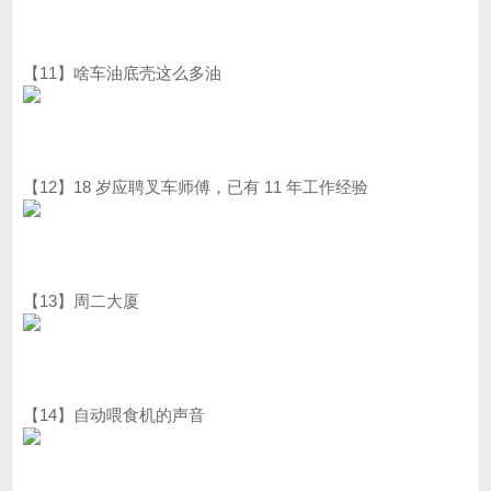
【11】啥车油底壳这么多油
【12】18 岁应聘叉车师傅，已有 11 年工作经验
【13】周二大厦
【14】自动喂食机的声音