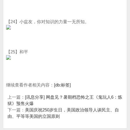
【24】小盆友，你对知识的力量一无所知。
【25】和平
继续查看作者相关内容：
[db:标签]
上一篇：
[讯息分享] 网盘见？暑期档恐怖之王《鬼玩人6：炼
狱》预售火爆
下一篇：
美国庆祝250岁生日，美国政治领导人谈民主、自
由、平等等美国的立国原则