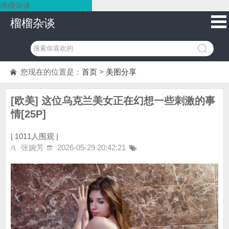
榴榴杂谈
榴榴杂谈
您现在的位置是：
首页
>
美图分享
[欧美] 这位乌克兰美女正在幻想一些刺激的事
情[25P]
|
1011人围观 |
张婉芳
2026-05-29 20:42:21