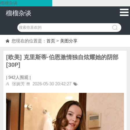
榴榴杂谈
榴榴杂谈
您现在的位置是：
首页
>
美图分享
[欧美] 克里斯蒂·伯恩激情独自炫耀她的阴部
[30P]
|
942人围观 |
张婉芳
2026-05-30 20:42:27