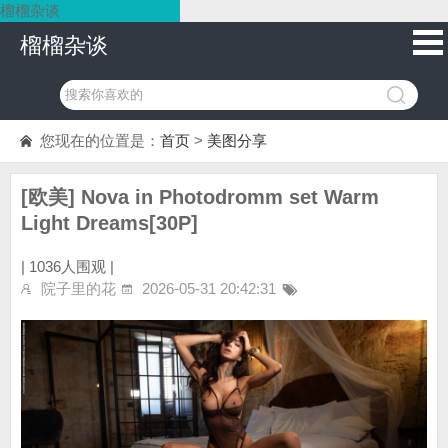
榴榴杂谈
榴榴杂谈
您现在的位置是：
首页
>
美图分享
[欧美] Nova in Photodromm set Warm
Light Dreams[30P]
|
1036人围观 |
院子里的花
2026-05-31 20:42:31