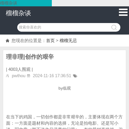
榴榴杂谈
榴榴杂谈
您现在的位置是：
首页
>
榴榴无忌
理非理|创作的艰辛
|
4003人围观 |
pwthou
2024-11-16 17:36:51
by临观
在当下的鸡国，一切创作都是非常艰辛的，主要体现在两个方
面：一方面是题材和内容的选择，无论是拍电影、还是写小