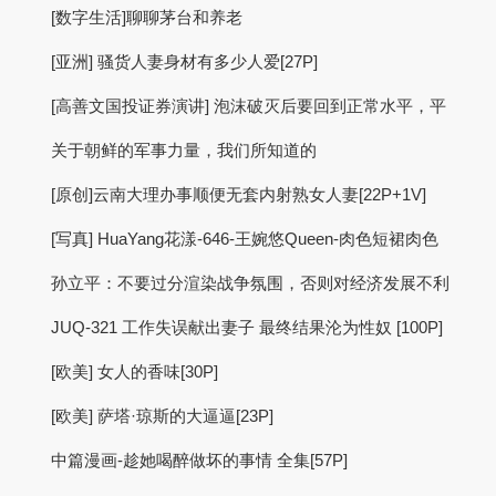
[数字生活]聊聊茅台和养老
[亚洲] 骚货人妻身材有多少人爱[27P]
[高善文国投证券演讲] 泡沫破灭后要回到正常水平，平
关于朝鲜的军事力量，我们所知道的
[原创]云南大理办事顺便无套内射熟女人妻[22P+1V]
[写真] HuaYang花漾-646-王婉悠Queen-肉色短裙肉色
孙立平：不要过分渲染战争氛围，否则对经济发展不利
JUQ-321 工作失误献出妻子 最终结果沦为性奴 [100P]
[欧美] 女人的香味[30P]
[欧美] 萨塔·琼斯的大逼逼[23P]
中篇漫画-趁她喝醉做坏的事情 全集[57P]