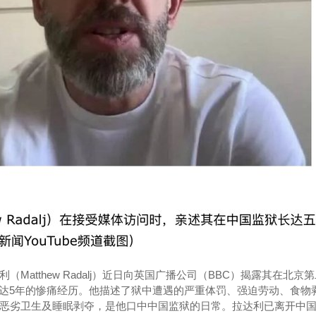
Matthew Radalj）近日向英国广播公司（BBC）揭露其在北京
达5年的惨痛经历。他描述了狱中遭遇的严重体罚、强迫劳动、食物
、恶劣卫生及睡眠剥夺，是他口中中国监狱的日常。拉达利已离开中