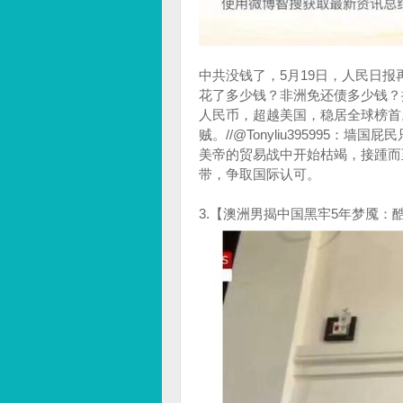
中共没钱了，5月19日，人民日
花了多少钱？非洲免还债多少钱？据
人民币，超越美国，稳居全球榜首
贼。//@Tonyliu39599
美帝的贸易战中开始枯竭，接踵而
带，争取国际认可。
3.【澳洲男揭中国黑牢5年梦魇：