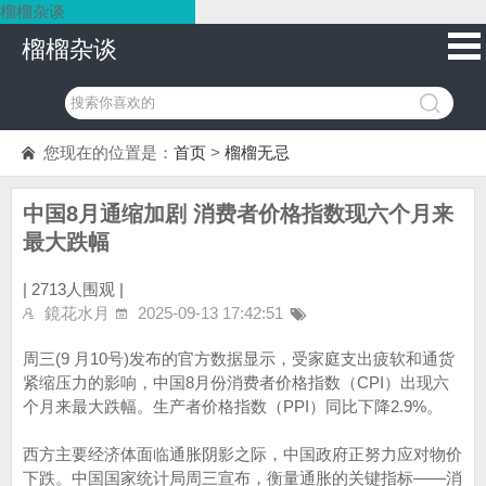
榴榴杂谈
榴榴杂谈
您现在的位置是：
首页
>
榴榴无忌
中国8月通缩加剧 消费者价格指数现六个月来
最大跌幅
|
2713人围观 |
鏡花水月
2025-09-13 17:42:51
周三(9 月10号)发布的官方数据显示，受家庭支出疲软和通货
紧缩压力的影响，中国8月份消费者价格指数（CPI）出现六
个月来最大跌幅。生产者价格指数（PPI）同比下降2.9%。
西方主要经济体面临通胀阴影之际，中国政府正努力应对物价
下跌。中国国家统计局周三宣布，衡量通胀的关键指标——消