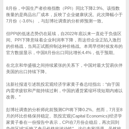
8月份，中国生产者价格指数（PPI）同比下降2.9%。该指数
衡量的是商品出厂成本，反映了企业健康状况。此次降幅小于
7月份（-3.6%），与彭博社调查的分析师预测一致。
但PPI的低迷态势仍在延续，自2022年底以来一直处于负值区
间。PPI下降意味着企业利润率下降，而这些企业正陷入激烈
的价格战，当局正试图抑制这种价格战。本周早些时候发布的
官方数据显示，中国8月份出口同比增长4.4%，低于预期。
在北京和华盛顿之间持续紧张的关系下，中国对最大贸易伙伴
美国的出口持续下降。
法新社报道引述凯投宏观经济学家黄子春总结指出：“由于国
内需求疲软和产能持续过剩，中国的通货紧缩环境短期内难以
改善。”
彭博社调查的分析师此前预测CPI将下降0.2%。然而，7月至8
月的环比价格保持稳定。凯投宏观(Capital Economics)经济学
家黄子春在一份报告中表示，CPI在7月份企稳后，再次回到
负值区域“反映了食品价格的波动性”。这位专家强调，虽然核