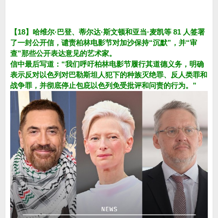
【18】哈维尔·巴登、蒂尔达·斯文顿和亚当·麦凯等 81 人签署
了一封公开信，谴责柏林电影节对加沙保持“沉默”，并“审
查”那些公开表达意见的艺术家。
信中最后写道：“我们呼吁柏林电影节履行其道德义务，明确
表示反对以色列对巴勒斯坦人犯下的种族灭绝罪、反人类罪和
战争罪，并彻底停止包庇以色列免受批评和问责的行为。”