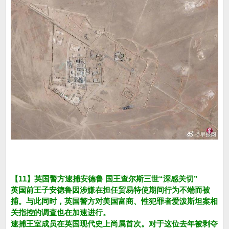
【11】英国警方逮捕安德鲁 国王查尔斯三世“深感关切”
英国前王子安德鲁因涉嫌在担任贸易特使期间行为不端而被
捕。与此同时，英国警方对美国富商、性犯罪者爱泼斯坦案相
关指控的调查也在加速进行。
逮捕王室成员在英国现代史上尚属首次。对于这位去年被剥夺