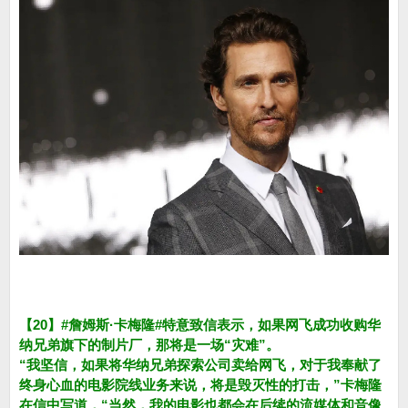
【20】#詹姆斯·卡梅隆#特意致信表示，如果网飞成功收购华
纳兄弟旗下的制片厂，那将是一场“灾难”。
“我坚信，如果将华纳兄弟探索公司卖给网飞，对于我奉献了
终身心血的电影院线业务来说，将是毁灭性的打击，”卡梅隆
在信中写道，“当然，我的电影也都会在后续的流媒体和音像