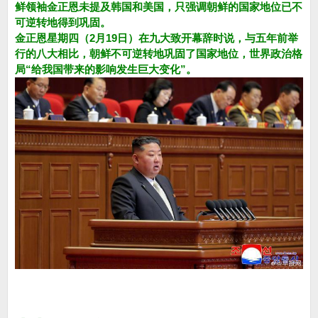
鲜领袖金正恩未提及韩国和美国，只强调朝鲜的国家地位已不
可逆转地得到巩固。
金正恩星期四（2月19日）在九大致开幕辞时说，与五年前举
行的八大相比，朝鲜不可逆转地巩固了国家地位，世界政治格
局“给我国带来的影响发生巨大变化”。