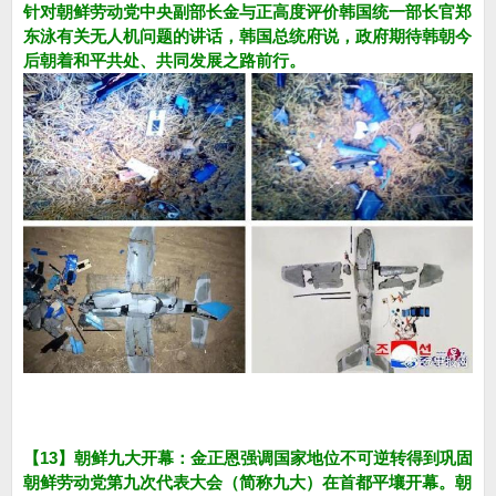
针对朝鲜劳动党中央副部长金与正高度评价韩国统一部长官郑
东泳有关无人机问题的讲话，韩国总统府说，政府期待韩朝今
后朝着和平共处、共同发展之路前行。
【13】朝鲜九大开幕：金正恩强调国家地位不可逆转得到巩固
朝鲜劳动党第九次代表大会（简称九大）在首都平壤开幕。朝