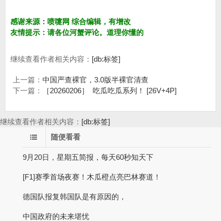
感谢来源：喷嚏网 综合编辑，有增改
友情提示：请各位河蟹评论。道理你懂的
继续查看作者相关内容：
[db:标签]
上一篇：
中国严查裸官，3.0版半裸官清查
下一篇：
［20260206］ 吃瓜吃瓜系列！ [26V+4P]
继续查看作者相关内容：
[db:标签]
随便看看
9月20日，星期五简报，每天60秒知天下
[F1]赛季首场夜赛！木瓜橙点亮巴林赛道！
德国队报复韩国队是有原因的，
中国政府的未来堪忧