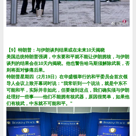
【9】特朗普：与伊朗谈判结果或在未来10天揭晓
美国总统特朗普强调，中东要和平就不能让伊朗拥核，与伊朗
谈判的结果会在10天内揭晓。他也警告哈马斯须解除武装，否
则将面对惨痛后果。
特朗普星期四（2月19日）在华盛顿举行的和平委员会首次领
导人会议上致开幕词时说：“我常听到一个说法，就是中东不
可能和平，实际并非如此，但要做到这点，我们确实须与伊朗
处理好一些事——他们不能拥有核武器，原因很简单，如果他
们有核武，中东就不可能和平。”