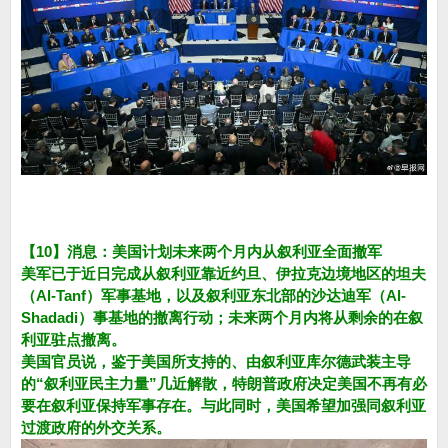
【10】消息：美国计划未来两个月内从叙利亚全面撤军
美军已于近日完成从叙利亚靠近约旦、伊拉克边境地区的坦夫
（Al-Tanf）军事基地，以及叙利亚东北部的沙达迪军（Al-
Shadadi）事基地的撤离行动；未来两个月内将从剩余的在叙
利亚驻点撤离。
美国官员说，鉴于美国所支持的、由叙利亚库尔德武装主导
的“叙利亚民主力量”几近解散，特朗普政府决定美国不再有必
要在叙利亚保持军事存在。与此同时，美国希望加强同叙利亚
过渡政府的外交关系。