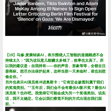
【19】马修·麦康纳谈AI，表示围绕人工智能的道德顾虑不会
持续太久："因为这玩意儿能赚太多钱了，效率也太高了。所
以我的建议是：自我持有——你的声音、形象等等，全都去注
册商标。想尽办法保护起来，这样当那一天来临时，谁也别想
偷走你。"
另外也表示AI演员将冲进奥斯卡：“它肯定会渗透到属于我们
的奖项类别。”“五年后，我们会不会有最佳AI影片奖？最佳AI
演员奖？也许吧。我觉得它可能会成为另一个奖项类别。说实
话，我不太确定。它会以我们察觉不到的方式出现在我们面
前。”