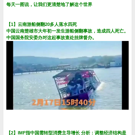
每天一图说，让我们更清楚地了解这个世界
【1】云南游船侧翻20多人落水四死
中国云南楚雄市大年初一发生游船侧翻事故，造成四人死亡。
中国国务院安委办对这起事故查处挂牌督办。
【2】IMF指中国需转型消费主导增长 分析：调整经济结构是