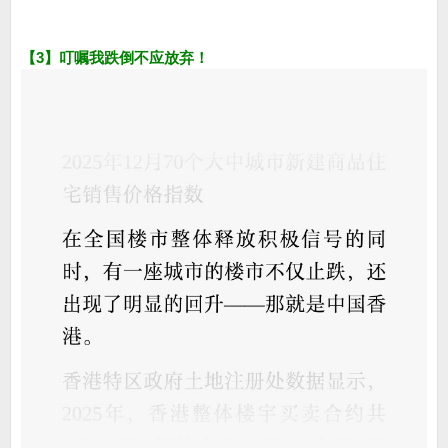
【3】叮嘱我跌倒不应放弃！