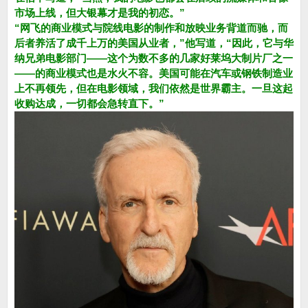
市场上线，但大银幕才是我的初恋。”
“网飞的商业模式与院线电影的制作和放映业务背道而驰，而
后者养活了成千上万的美国从业者，”他写道，“因此，它与华
纳兄弟电影部门——这个为数不多的几家好莱坞大制片厂之一
——的商业模式也是水火不容。美国可能在汽车或钢铁制造业
上不再领先，但在电影领域，我们依然是世界霸主。一旦这起
收购达成，一切都会急转直下。”