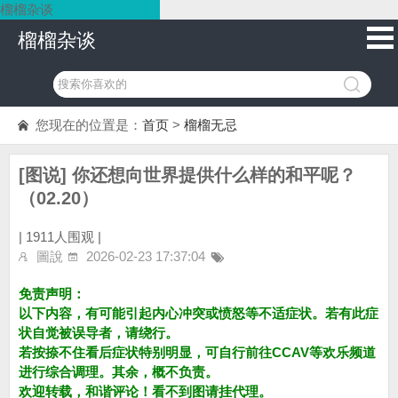
榴榴杂谈
榴榴杂谈
您现在的位置是：
首页
>
榴榴无忌
[图说] 你还想向世界提供什么样的和平呢？
（02.20）
|
1911人围观 |
圖說
2026-02-23 17:37:04
免责声明：
以下内容，有可能引起内心冲突或愤怒等不适症状。若有此症
状自觉被误导者，请绕行。
若按捺不住看后症状特别明显，可自行前往CCAV等欢乐频道
进行综合调理。其余，概不负责。
欢迎转载，和谐评论！看不到图请挂代理。