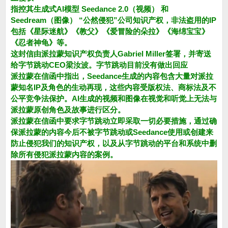
指控其生成式AI模型 Seedance 2.0（视频） 和
Seedream（图像） “公然侵犯”公司知识产权，非法盗用的IP
包括《星际迷航》《教父》《爱冒险的朵拉》《海绵宝宝》
《忍者神龟》等。
这封信由派拉蒙知识产权负责人Gabriel Miller签署，并寄送
给字节跳动CEO梁汝波。字节跳动目前没有做出回应
派拉蒙在信函中指出，Seedance生成的内容包含大量对派拉
蒙知名IP及角色的生动再现，这些内容受版权法、商标法及不
公平竞争法保护。AI生成的视频和图像在视觉和听觉上无法与
派拉蒙原创角色及故事进行区分。
派拉蒙在信函中要求字节跳动立即采取一切必要措施，通过确
保派拉蒙的内容今后不被字节跳动或Seedance使用或创建来
防止侵犯我们的知识产权，以及从字节跳动的平台和系统中删
除所有侵犯派拉蒙内容的案例。