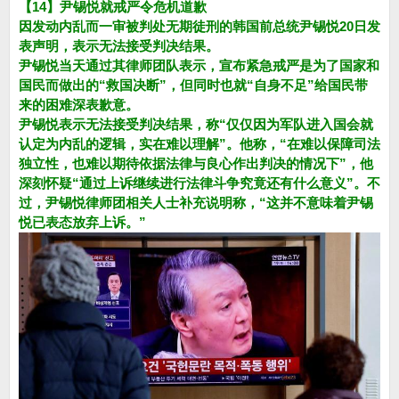
【14】尹锡悦就戒严令危机道歉
因发动内乱而一审被判处无期徒刑的韩国前总统尹锡悦20日发
表声明，表示无法接受判决结果。
尹锡悦当天通过其律师团队表示，宣布紧急戒严是为了国家和
国民而做出的“救国决断”，但同时也就“自身不足”给国民带
来的困难深表歉意。
尹锡悦表示无法接受判决结果，称“仅仅因为军队进入国会就
认定为内乱的逻辑，实在难以理解”。他称，“在难以保障司法
独立性，也难以期待依据法律与良心作出判决的情况下”，他
深刻怀疑“通过上诉继续进行法律斗争究竟还有什么意义”。不
过，尹锡悦律师团相关人士补充说明称，“这并不意味着尹锡
悦已表态放弃上诉。”