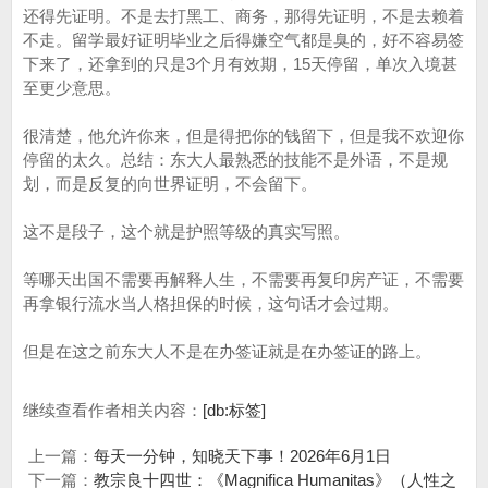
还得先证明。不是去打黑工、商务，那得先证明，不是去赖着
不走。留学最好证明毕业之后得嫌空气都是臭的，好不容易签
下来了，还拿到的只是3个月有效期，15天停留，单次入境甚
至更少意思。
很清楚，他允许你来，但是得把你的钱留下，但是我不欢迎你
停留的太久。总结：东大人最熟悉的技能不是外语，不是规
划，而是反复的向世界证明，不会留下。
这不是段子，这个就是护照等级的真实写照。
等哪天出国不需要再解释人生，不需要再复印房产证，不需要
再拿银行流水当人格担保的时候，这句话才会过期。
但是在这之前东大人不是在办签证就是在办签证的路上。
继续查看作者相关内容：
[db:标签]
上一篇：
每天一分钟，知晓天下事！2026年6月1日
下一篇：
教宗良十四世：《Magnifica Humanitas》（人性之