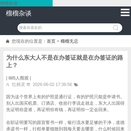
榴榴杂谈
榴榴杂谈
您现在的位置是：
首页
>
榴榴无忌
为什么东大人不是在办签证就是在办签证的路
上？
|
885人围观 |
红精灵
2026-06-02 17:36:56
因为这个世界上有的护照是通行证，有的护照只能是申请书。
别人出国买机票、订酒店、收拾行李说走就走，东大人出国得
先证明你是谁，再证明你有钱，再证明你一定会回来。
在职证明要写的跟宣誓书一样，银行流水要足够的干净，道德
承诺书一样，行程单要细致到我每天要去哪里，什么时候回来