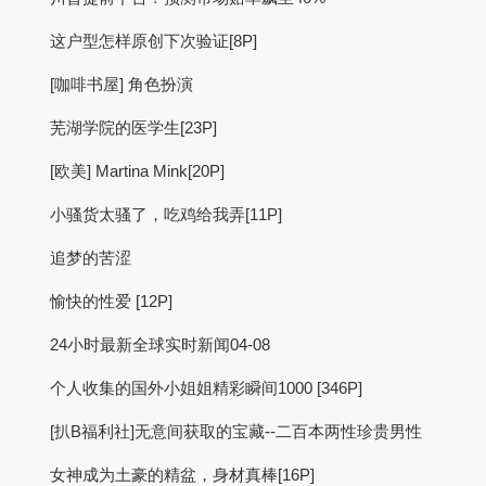
这户型怎样原创下次验证[8P]
[咖啡书屋] 角色扮演
芜湖学院的医学生[23P]
[欧美] Martina Mink[20P]
小骚货太骚了，吃鸡给我弄[11P]
追梦的苦涩
愉快的性爱 [12P]
24小时最新全球实时新闻04-08
个人收集的国外小姐姐精彩瞬间1000 [346P]
[扒B福利社]无意间获取的宝藏--二百本两性珍贵男性
女神成为土豪的精盆，身材真棒[16P]