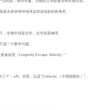
唯一法则是：保持有趣。无聊的文明会被高维生物关机。
他是在拼命维持地球这部连续剧的收视率。
解下，生物学就是化学，化学就是物理。
只是一个数学问题。
Longevity Escape Velocity）”
个：xAI、谷歌，以及“China Inc.（中国国家队）”。