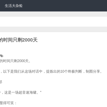
生活大杂烩
时间只剩2000天
时间只剩2000天。
，以下是我们从这场对话中，提炼出的10个终极判断，制图分享。
部
中，这是一场超音速海啸。”
显得可笑：