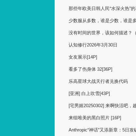
那些年欧美日韩人民“水深火热”
少数服从多数，谁是少数，谁是
没有时间的世界，该如何描述？
认知修行2026年3月30日
女友展示[14P]
看多了伤身体 32[36P]
乐高星球大战天行者兑换代码
[亚洲] 白上吹雪[43P]
[宅男姬20250302] 来啊快活吧，
来组唯美的黑白照片 [16P]
Anthropic“神话”又添新章：5