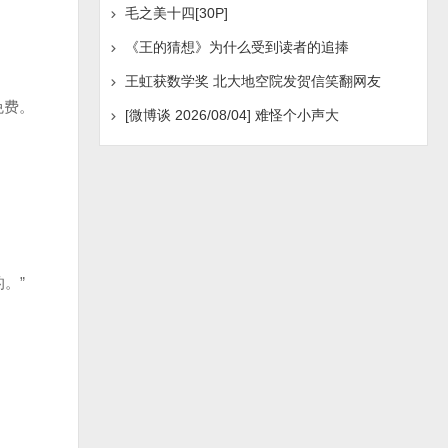
毛之美十四[30P]
《王的猜想》为什么受到读者的追捧
王虹获数学奖 北大地空院发贺信笑翻网友
免费。
[微博谈 2026/08/04] 难怪个小声大
。”