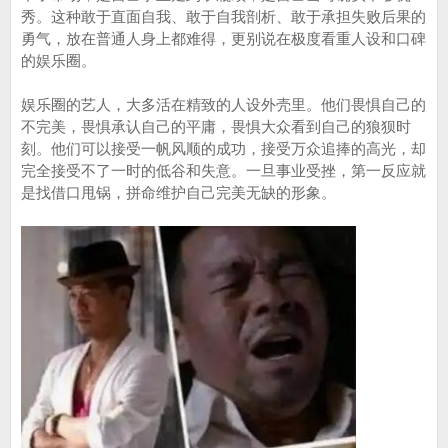
秀。这种敢于直面自我、敢于自我剖析、敢于承担失败后果的
勇气，放在普通人身上都难得，更别说在极度看重人设和口碑
的娱乐圈。
娱乐圈的艺人，大多活在精致的人设外壳里。他们畏惧自己的
不完美，畏惧承认自己的平庸，畏惧大众看到自己的狼狈时
刻。他们可以接受一帆风顺的成功，接受万众追捧的高光，却
完全接受不了一时的低谷和失意。一旦事业受挫，第一反应就
是找借口甩锅，拼命维护自己完美无缺的形象。