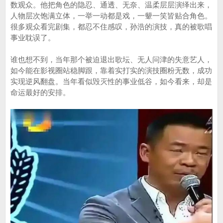
数观众。他把角色的隐忍、通透、无奈、温柔层层演绎出来，
人物层次饱满立体，一举一动都是戏，一颦一笑皆贴合角色。
很多观众看完剧集，都忍不住感叹，孙浩的演技，真的被歌唱
事业耽误了。
谁也想不到，当年那个被迫退出歌坛、无人问津的失意艺人，
如今能在影视圈站稳脚跟，靠着实打实的演技圈粉无数，成功
实现逆风翻盘。当年看似毁灭性的事业低谷，如今看来，却是
命运最好的安排。