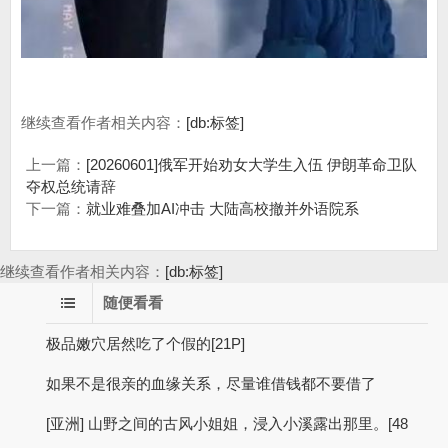
继续查看作者相关内容：
[db:标签]
上一篇：
[20260601]俄军开始劝女大学生入伍 伊朗革命卫队
夺权总统请辞
下一篇：
就业难叠加AI冲击 大陆高校撤并外语院系
继续查看作者相关内容：
[db:标签]
随便看看
极品嫩穴居然吃了个假的[21P]
如果不是很亲的血缘关系，尽量谁借钱都不要借了
[亚洲] 山野之间的古风小姐姐，浸入小溪露出那里。[48