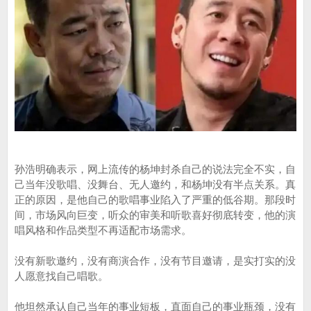
孙浩明确表示，网上流传的杨坤封杀自己的说法完全不实，自
己当年没歌唱、没舞台、无人邀约，和杨坤没有半点关系。真
正的原因，是他自己的歌唱事业陷入了严重的低谷期。那段时
间，市场风向巨变，听众的审美和听歌喜好彻底转变，他的演
唱风格和作品类型不再适配市场需求。
没有新歌邀约，没有商演合作，没有节目邀请，是实打实的没
人愿意找自己唱歌。
他坦然承认自己当年的事业短板，直面自己的事业瓶颈，没有