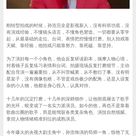
刚转型拍戏的时候，孙浩完全是影视新人，没有科班功底，没
有演戏经验，不懂镜头语言，不懂角色塑造。一切都要从零学
起，从最基础的走位、台词、表情把控慢慢打磨。别人拍戏靠
天赋、靠经验，他拍戏只能靠努力、靠死磕、靠坚持。
为了演好每一个小角色，他会反复研读剧本，揣摩人物心境，
对着镜子反复练习表情和台词。拍摄现场反复打磨细节，主动
配合导演一遍遍重拍，从不叫苦喊累，从不敷衍了事。没有明
星架子，没有偶像包袱，不管是戏份极少的配角，还是人设复
杂的小人物，他都全身心投入，认真对待。
十几年的沉淀打磨，十几年的深耕细作，让他彻底褪去了歌手
的光环，蜕变成了一名实力派演员。如今的他，再也不是靠着
歌曲出圈的歌手，而是能驾驭各类复杂角色、演技自然细腻、
拿捏人物情绪精准到位的成熟演员。
今年爆火的央视大剧主角中，孙浩饰演的苟师一角，惊艳了无