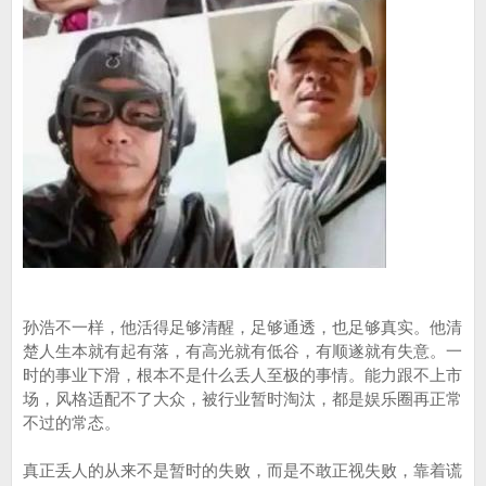
孙浩不一样，他活得足够清醒，足够通透，也足够真实。他清
楚人生本就有起有落，有高光就有低谷，有顺遂就有失意。一
时的事业下滑，根本不是什么丢人至极的事情。能力跟不上市
场，风格适配不了大众，被行业暂时淘汰，都是娱乐圈再正常
不过的常态。
真正丢人的从来不是暂时的失败，而是不敢正视失败，靠着谎