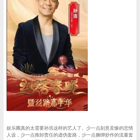
娱乐圈真的太需要孙浩这样的艺人了。少一点刻意卖惨的悲情
人设，少一点推卸责任的虚伪套路，少一点捆绑炒作的流量套