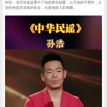
时刻，演员张嘉益看中了他的踏实稳重，认可他的可塑性，主
动给他提供演戏的机会，拉着他踏入影视圈。