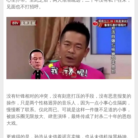
见面也不打招呼。
没有针锋相对的冲突，没有刻意打压的手段，没有恶意报复的
操作，只是两个性格迥异的音乐人，因为一点小事心生隔阂，
慢慢断了联系。仅此而已。可就是这样一件微不足道的小事，
被娱乐圈无限放大、肆意演绎，最终传成了封杀二十年的恩怨
大戏。
更难得的是，孙浩从未借着谣言卖惨，也从未借机抹黑杨坤。