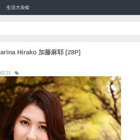
生活大杂烩
rina Hirako 加藤麻耶 [28P]
42:31